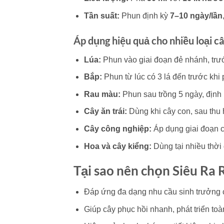
Tần suất:
Phun định kỳ
7–10 ngày/lần
Áp dụng hiệu quả cho nhiều loại câ
Lúa:
Phun vào giai đoạn đẻ nhánh, trư
Bắp:
Phun từ lúc có 3 lá đến trước khi
Rau màu:
Phun sau trồng 5 ngày, định 
Cây ăn trái:
Dùng khi cây con, sau thu 
Cây công nghiệp:
Áp dụng giai đoạn c
Hoa và cây kiểng:
Dùng tại nhiều thời
Tại sao nên chọn
Siêu Ra 
Đáp ứng đa dạng nhu cầu sinh trưởng c
Giúp cây phục hồi nhanh, phát triển toà