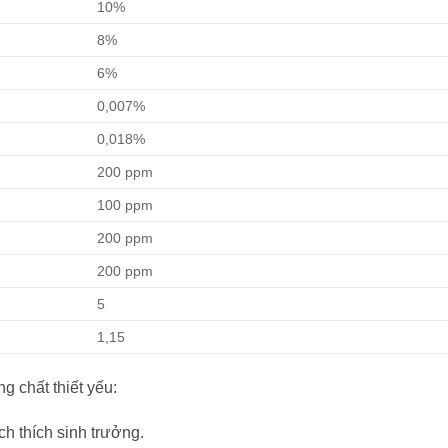
10%
8%
6%
0,007%
0,018%
200 ppm
100 ppm
200 ppm
200 ppm
5
1,15
 chất thiết yếu:
ch thích sinh trưởng.