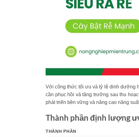
Với công thức tối ưu và tỷ lệ dinh dưỡng 
cần phục hồi và tăng trưởng sau thu hoạc
phát triển bền vững và nâng cao năng suất
Thành phần định lượng ưu
THÀNH PHẦN