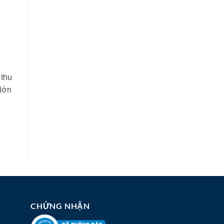
 thu
 lớn
CHỨNG NHẬN