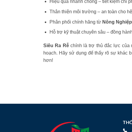
Hiệu quả nhanh chóng – tiết kiệm chi p
Thân thiện môi trường – an toàn cho hệ
Phân phối chính hãng từ
Nông Nghiệp
Hỗ trợ kỹ thuật chuyên sâu – đồng hàn
Siêu Ra Rễ
chính là trợ thủ đắc lực của
hoạch. Hãy sử dụng để thấy rõ sự khác b
hơn!
THÔ