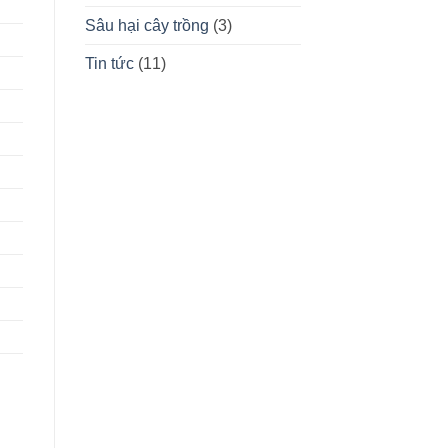
Sâu hại cây trồng
(3)
Tin tức
(11)