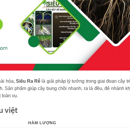
hài hòa,
Siêu Ra Rễ
là giải pháp lý tưởng trong giai đoạn cây t
h. Sản phẩm giúp cây bung chồi nhanh, ra lá đều, đẻ nhánh k
 toàn vụ.
 việt
HÀM LƯỢNG